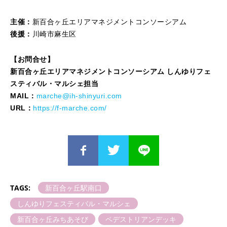
主催：
新百合ヶ丘エリアマネジメントコンソーシアム
後援：
川崎市麻生区
【お問合せ】
新百合ヶ丘エリアマネジメントコンソーシアム しんゆりフェ
スティバル・マルシェ担当
MAIL：
marche@ih-shinyuri.com
URL：
https://f-marche.com/
TAGS:
新百合ヶ丘駅南口
しんゆりフェスティバル・マルシェ
新百合ヶ丘みちあそび
ペデストリアンデッキ