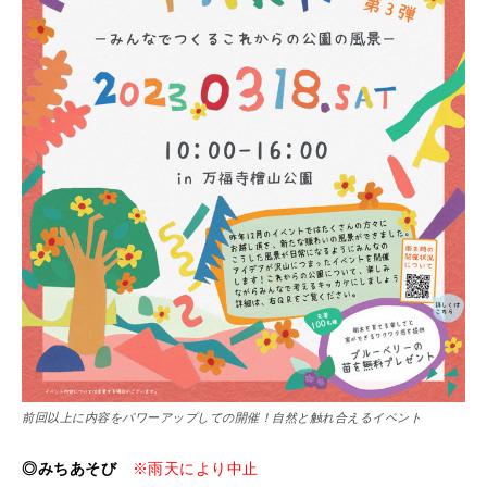
前回以上に内容をパワーアップしての開催！自然と触れ合えるイベント
◎みちあそび
※雨天により中止