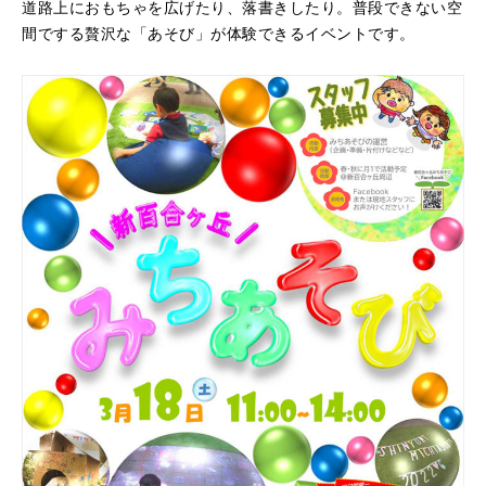
道路上におもちゃを広げたり、落書きしたり。普段できない空
間でする贅沢な「あそび」が体験できるイベントです。