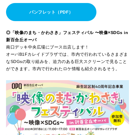
パンフレット（PDF）
◎「映像のまち・かわさき」フェスティバル 〜映像×SDGs in
新百合丘オーパ
南口デッキ中央広場にブース出店します！
オーパB1Fカレイドプラザでは、市内で行われているさまざま
なSDGsの取り組みを、迫力のある巨大スクリーンで見ること
ができます。市内で行われたロケ情報も紹介されるそう。