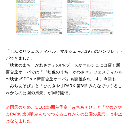
「しんゆりフェスティバル・マルシェ vol.39」のパンフレット
ができました。
「映像のまち・かわさき」のPRブースがマルシェに出店！新
百合丘オーパでは「『映像のまち・かわさき』フェスティバル
〜映像×SDGs in新百合丘オーパ」も開催されます。今回も
「みちあそび」と「ひのきやまPARK 第3弾 みんなでつくるこ
れからの公園の風景」が同時開催。
※雨天のため、3/18(土)開催予定「みちあそび」と「ひのきや
まPARK 第3弾 みんなでつくるこれからの公園の風景」は
中止
となりました。