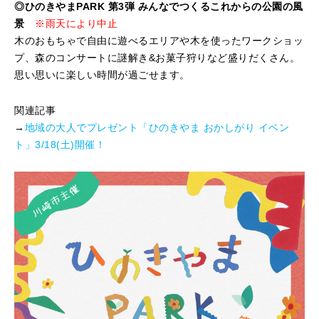
◎ひのきやまPARK 第3弾 みんなでつくるこれからの公園の風
景
※雨天により中止
木のおもちゃで自由に遊べるエリアや木を使ったワークショッ
プ、森のコンサートに謎解き&お菓子狩りなど盛りだくさん。
思い思いに楽しい時間が過ごせます。
関連記事
→
地域の大人でプレゼント「ひのきやま おかしがり イベン
ト」3/18(土)開催！