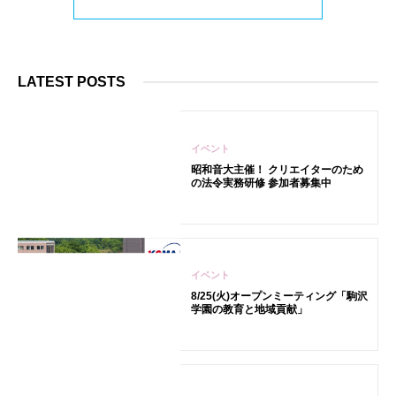
LATEST POSTS
イベント
昭和音大主催！ クリエイターのため
の法令実務研修 参加者募集中
イベント
8/25(火)オープンミーティング「駒沢
学園の教育と地域貢献」